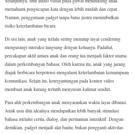
Selanjutnya, fitur audio visual pada gawai mendukung anak
memahami pengucapan kata dengan lebih mudah dan cepat.
Namun, penggunaan gadget tanpa batas justru menimbulkan
risiko keterlambatan bicara.
Di sisi lain, anak yang terlalu sering menatap layar cenderung
mengurangi interaksi langsung dengan keluarga. Padahal,
percakapan aktif antara anak dan orang tua menjadi faktor utama
dalam perkembangan bahasa. Oleh karena itu, anak yang jarang
diajak berbicara berpotensi mengalami keterlambatan kemampuan
komunikasi. Selain itu, ketergantungan pada konten video
membuat anak kurang terlatih menyusun kalimat sendiri.
Para ahli perkembangan anak menyarankan waktu layar dibatasi.
Anak usia dini idealnya mendapatkan lebih banyak stimulasi
bahasa melalui cerita, dialog, dan permainan interaktif. Dengan
demikian, gadget menjadi alat bantu, bukan pengganti aktivitas