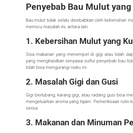
Penyebab Bau Mulut yang 
Bau mulut tidak selalu disebabkan oleh kebersihan m
memicu masalah ini, antara lain:
1. Kebersihan Mulut yang K
Sisa makanan yang menempel di gigi atau lidah dapa
yang menghasilkan senyawa sulfur penyebab bau tidak
lidah bisa mengurangi risiko ini.
2. Masalah Gigi dan Gusi
Gigi berlubang, karang gigi, atau radang gusi bisa 
mengeluarkan aroma yang tajam. Pemeriksaan rutin k
serius.
3. Makanan dan Minuman P