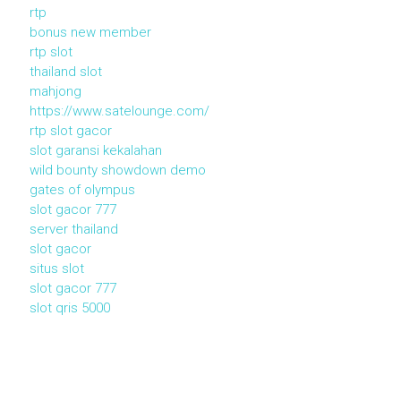
rtp
bonus new member
rtp slot
thailand slot
mahjong
https://www.satelounge.com/
rtp slot gacor
slot garansi kekalahan
wild bounty showdown demo
gates of olympus
slot gacor 777
server thailand
slot gacor
situs slot
slot gacor 777
slot qris 5000