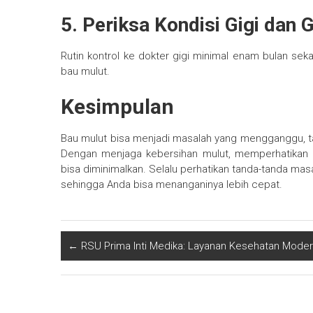
5. Periksa Kondisi Gigi dan 
Rutin kontrol ke dokter gigi minimal enam bulan se
bau mulut.
Kesimpulan
Bau mulut bisa menjadi masalah yang mengganggu, t
Dengan menjaga kebersihan mulut, memperhatikan p
bisa diminimalkan. Selalu perhatikan tanda-tanda mas
sehingga Anda bisa menanganinya lebih cepat.
←
RSU Prima Inti Medika: Layanan Kesehatan Mode