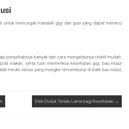
Gusi
kali untuk mencegah masalah gigi dan gusi yang dapat memicu
api penyebabnya banyak dan cara mengatasinya relatif mudah.
ola makan, serta rutin memeriksa kesehatan gigi, bau mulut
alah medis serius yang mungkin tersembunyi di balik bau mulut,
rn
Efek Duduk Terlalu Lama bagi Kesehatan
→