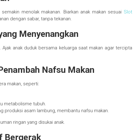
 semakin menolak makanan. Biarkan anak makan sesuai
Slot
anan dengan sabar, tanpa tekanan.
 yang Menyenangkan
. Ajak anak duduk bersama keluarga saat makan agar tercipta
 Penambah Nafsu Makan
era makan, seperti:
 metabolisme tubuh.
ang produksi asam lambung, membantu nafsu makan.
uman ringan yang disukai anak.
f Bergerak