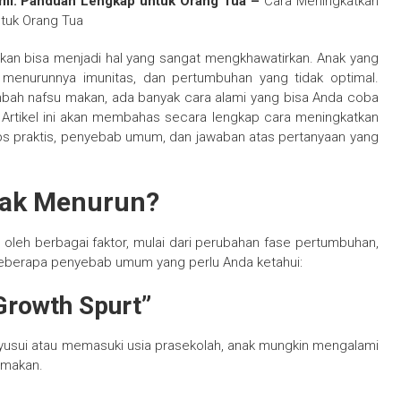
mi: Panduan Lengkap untuk Orang Tua –
Cara Meningkatkan
tuk Orang Tua
akan bisa menjadi hal yang sangat mengkhawatirkan. Anak yang
 menurunnya imunitas, dan pertumbuhan yang tidak optimal.
ah nafsu makan, ada banyak cara alami yang bisa Anda coba
 Artikel ini akan membahas secara lengkap cara meningkatkan
ips praktis, penyebab umum, dan jawaban atas pertanyaan yang
ak Menurun?
leh berbagai faktor, mulai dari perubahan fase pertumbuhan,
 beberapa penyebab umum yang perlu Anda ketahui:
Growth Spurt”
yusui atau memasuki usia prasekolah, anak mungkin mengalami
 makan.