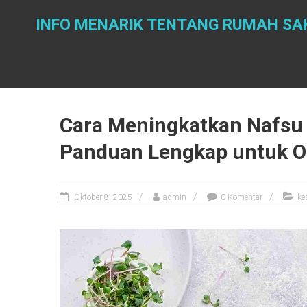
Skip
to
INFO MENARIK TENTANG RUMAH SAK
content
Cara Meningkatkan Nafsu
Panduan Lengkap untuk O
Oktober 8, 2025
admin
0 Komentar
ke