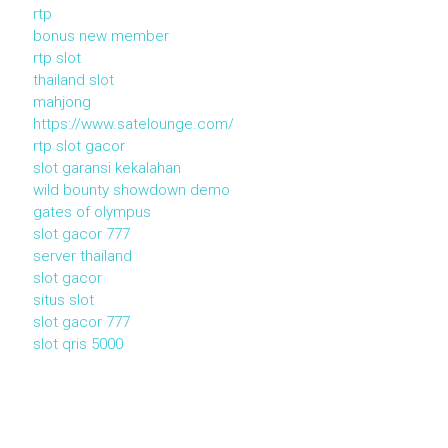
rtp
bonus new member
rtp slot
thailand slot
mahjong
https://www.satelounge.com/
rtp slot gacor
slot garansi kekalahan
wild bounty showdown demo
gates of olympus
slot gacor 777
server thailand
slot gacor
situs slot
slot gacor 777
slot qris 5000