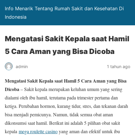
Info Menarik Tentang Rumah Sakit dan Kesehatan Di
Indonesia
Mengatasi Sakit Kepala saat Hamil
5 Cara Aman yang Bisa Dicoba
admin
1 tahun ago
Mengatasi Sakit Kepala saat Hamil 5 Cara Aman yang Bisa
Dicoba
– Sakit kepala merupakan keluhan umum yang sering
dialami oleh ibu hamil, terutama pada trimester pertama dan
ketiga. Perubahan hormon, kurang tidur, stres, dan tekanan darah
bisa menjadi pemicunya. Namun, tidak semua obat aman
dikonsumsi saat hamil. Berikut ini adalah 5 pilihan obat sakit
kepala
mega roulette casino
yang aman dan efektif untuk ibu