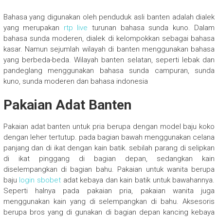
Bahasa yang digunakan oleh penduduk asli banten adalah dialek
yang merupakan
rtp live
turunan bahasa sunda kuno. Dalam
bahasa sunda moderen, dialek di kelompokkan sebagai bahasa
kasar. Namun sejumlah wilayah di banten menggunakan bahasa
yang berbeda-beda. Wilayah banten selatan, seperti lebak dan
pandeglang menggunakan bahasa sunda campuran, sunda
kuno, sunda moderen dan bahasa indonesia
Pakaian Adat Banten
Pakaian adat banten untuk pria berupa dengan model baju koko
dengan leher tertutup. pada bagian bawah menggunakan celana
panjang dan di ikat dengan kain batik. sebilah parang di selipkan
di ikat pinggang di bagian depan, sedangkan kain
diselempangkan di bagian bahu. Pakaian untuk wanita berupa
baju
login sbobet
adat kebaya dan kain batik untuk bawahannya.
Seperti halnya pada pakaian pria, pakaian wanita juga
menggunakan kain yang di selempangkan di bahu. Aksesoris
berupa bros yang di gunakan di bagian depan kancing kebaya