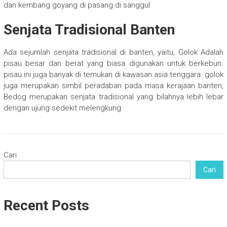
dan kembang goyang di pasang di sanggul
Senjata Tradisional Banten
Ada sejumlah senjata tradisional di banten, yaitu, Golok Adalah
pisau besar dan berat yang biasa digunakan untuk berkebun.
pisau ini juga banyak di temukan di kawasan asia tenggara. golok
juga merupakan simbil peradaban pada masa kerajaan banten,
Bedog merupakan senjata tradisional yang bilahnya lebih lebar
dengan ujung sedekit melengkung
Cari
Cari
Recent Posts