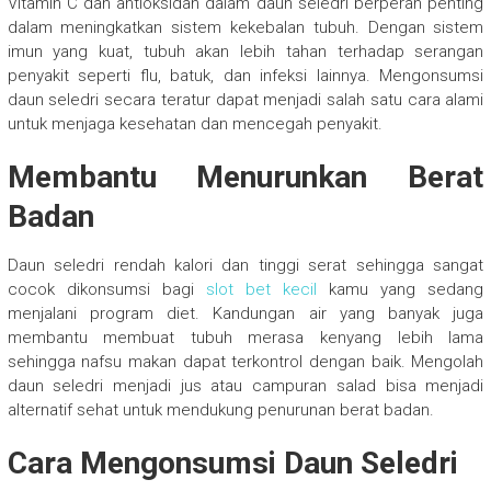
Vitamin C dan antioksidan dalam daun seledri berperan penting
dalam meningkatkan sistem kekebalan tubuh. Dengan sistem
imun yang kuat, tubuh akan lebih tahan terhadap serangan
penyakit seperti flu, batuk, dan infeksi lainnya. Mengonsumsi
daun seledri secara teratur dapat menjadi salah satu cara alami
untuk menjaga kesehatan dan mencegah penyakit.
Membantu Menurunkan Berat
Badan
Daun seledri rendah kalori dan tinggi serat sehingga sangat
cocok dikonsumsi bagi
slot bet kecil
kamu yang sedang
menjalani program diet. Kandungan air yang banyak juga
membantu membuat tubuh merasa kenyang lebih lama
sehingga nafsu makan dapat terkontrol dengan baik. Mengolah
daun seledri menjadi jus atau campuran salad bisa menjadi
alternatif sehat untuk mendukung penurunan berat badan.
Cara Mengonsumsi Daun Seledri