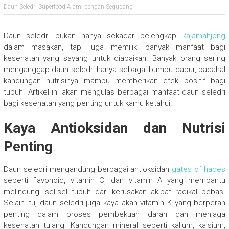
Daun Seledri Superfood Alami dengan Segudang
Daun seledri bukan hanya sekadar pelengkap
Rajamahjong
dalam masakan, tapi juga memiliki banyak manfaat bagi
kesehatan yang sayang untuk diabaikan. Banyak orang sering
menganggap daun seledri hanya sebagai bumbu dapur, padahal
kandungan nutrisinya mampu memberikan efek positif bagi
tubuh. Artikel ini akan mengulas berbagai manfaat daun seledri
bagi kesehatan yang penting untuk kamu ketahui.
Kaya Antioksidan dan Nutrisi
Penting
Daun seledri mengandung berbagai antioksidan
gates of hades
seperti flavonoid, vitamin C, dan vitamin A yang membantu
melindungi sel-sel tubuh dari kerusakan akibat radikal bebas.
Selain itu, daun seledri juga kaya akan vitamin K yang berperan
penting dalam proses pembekuan darah dan menjaga
kesehatan tulang. Kandungan mineral seperti kalium, kalsium,