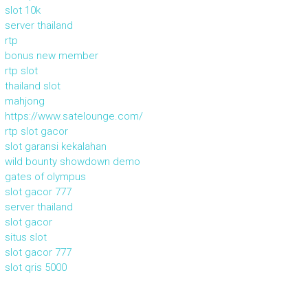
slot 10k
server thailand
rtp
bonus new member
rtp slot
thailand slot
mahjong
https://www.satelounge.com/
rtp slot gacor
slot garansi kekalahan
wild bounty showdown demo
gates of olympus
slot gacor 777
server thailand
slot gacor
situs slot
slot gacor 777
slot qris 5000