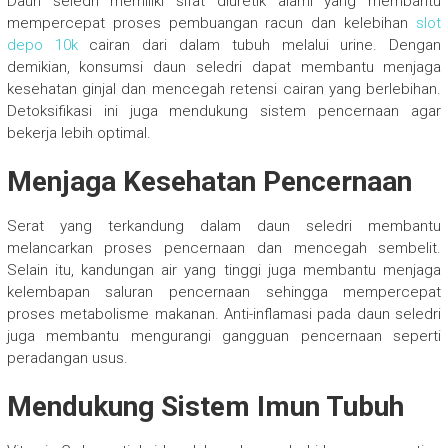
Daun seledri memiliki sifat diuretik alami yang membantu
mempercepat proses pembuangan racun dan kelebihan
slot
depo 10k
cairan dari dalam tubuh melalui urine. Dengan
demikian, konsumsi daun seledri dapat membantu menjaga
kesehatan ginjal dan mencegah retensi cairan yang berlebihan.
Detoksifikasi ini juga mendukung sistem pencernaan agar
bekerja lebih optimal.
Menjaga Kesehatan Pencernaan
Serat yang terkandung dalam daun seledri membantu
melancarkan proses pencernaan dan mencegah sembelit.
Selain itu, kandungan air yang tinggi juga membantu menjaga
kelembapan saluran pencernaan sehingga mempercepat
proses metabolisme makanan. Anti-inflamasi pada daun seledri
juga membantu mengurangi gangguan pencernaan seperti
peradangan usus.
Mendukung Sistem Imun Tubuh