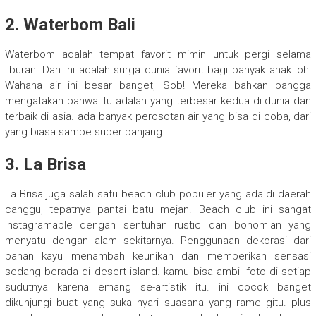
2. Waterbom Bali
Waterbom adalah tempat favorit mimin untuk pergi selama
liburan. Dan ini adalah surga dunia favorit bagi banyak anak loh!
Wahana air ini besar banget, Sob! Mereka bahkan bangga
mengatakan bahwa itu adalah yang terbesar kedua di dunia dan
terbaik di asia. ada banyak perosotan air yang bisa di coba, dari
yang biasa sampe super panjang.
3. La Brisa
La Brisa juga salah satu beach club populer yang ada di daerah
canggu, tepatnya pantai batu mejan. Beach club ini sangat
instagramable dengan sentuhan rustic dan bohomian yang
menyatu dengan alam sekitarnya. Penggunaan dekorasi dari
bahan kayu menambah keunikan dan memberikan sensasi
sedang berada di desert island. kamu bisa ambil foto di setiap
sudutnya karena emang se-artistik itu. ini cocok banget
dikunjungi buat yang suka nyari suasana yang rame gitu. plus