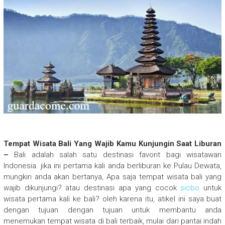
Tempat Wisata Bali Yang Wajib Kamu Kunjungin Saat Liburan
–
Bali adalah salah satu destinasi favorit bagi wisatawan
Indonesia. jika ini pertama kali anda berliburan ke Pulau Dewata,
mungkin anda akan bertanya, Apa saja tempat wisata bali yang
wajib dikunjungi? atau destinasi apa yang cocok
sicbo
untuk
wisata pertama kali ke bali? oleh karena itu, atikel ini saya buat
dengan tujuan dengan tujuan untuk membantu anda
menemukan tempat wisata di bali terbaik, mulai dari pantai indah