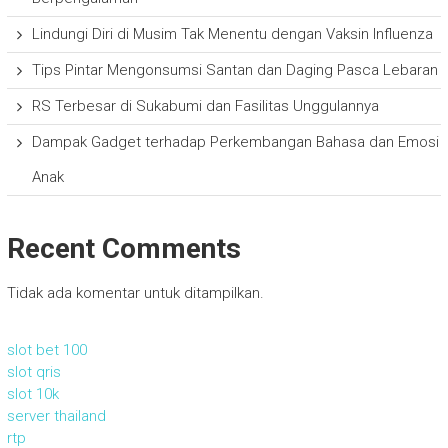
Lindungi Diri di Musim Tak Menentu dengan Vaksin Influenza
Tips Pintar Mengonsumsi Santan dan Daging Pasca Lebaran
RS Terbesar di Sukabumi dan Fasilitas Unggulannya
Dampak Gadget terhadap Perkembangan Bahasa dan Emosi
Anak
Recent Comments
Tidak ada komentar untuk ditampilkan.
slot bet 100
slot qris
slot 10k
server thailand
rtp