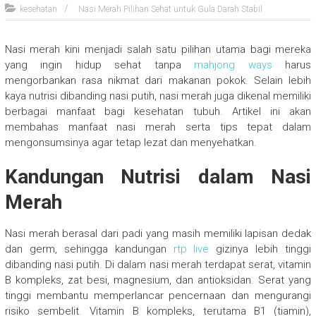
kesehatan
Nasi Merah Pilihan Sehat untuk Gula Darah Stabil
Nasi merah kini menjadi salah satu pilihan utama bagi mereka
yang ingin hidup sehat tanpa
mahjong ways
harus
mengorbankan rasa nikmat dari makanan pokok. Selain lebih
kaya nutrisi dibanding nasi putih, nasi merah juga dikenal memiliki
berbagai manfaat bagi kesehatan tubuh. Artikel ini akan
membahas manfaat nasi merah serta tips tepat dalam
mengonsumsinya agar tetap lezat dan menyehatkan.
Kandungan Nutrisi dalam Nasi
Merah
Nasi merah berasal dari padi yang masih memiliki lapisan dedak
dan germ, sehingga kandungan
rtp live
gizinya lebih tinggi
dibanding nasi putih. Di dalam nasi merah terdapat serat, vitamin
B kompleks, zat besi, magnesium, dan antioksidan. Serat yang
tinggi membantu memperlancar pencernaan dan mengurangi
risiko sembelit. Vitamin B kompleks, terutama B1 (tiamin),