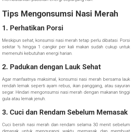
Tips Mengonsumsi Nasi Merah
1. Perhatikan Porsi
Meskipun sehat, konsumsi nasi merah tetap perlu dibatasi. Porsi
sekitar ½ hingga 1 cangkir per kali makan sudah cukup untuk
memenuhi kebutuhan energi harian.
2. Padukan dengan Lauk Sehat
Agar manfaatnya maksimal, konsumsi nasi merah bersama lauk
rendah lemak seperti ayam rebus, ikan panggang, atau sayuran
segar. Hindari mengonsumsi nasi merah dengan makanan tinggi
gula atau lemak jenuh.
3. Cuci dan Rendam Sebelum Memasak
Cuci bersih nasi merah dan rendam selama 30 menit sebelum
dimasak untuk mengurangi waktu memasak dan membuat