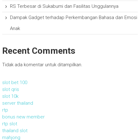
RS Terbesar di Sukabumi dan Fasilitas Unggulannya
Dampak Gadget terhadap Perkembangan Bahasa dan Emosi
Anak
Recent Comments
Tidak ada komentar untuk ditampilkan.
slot bet 100
slot qris
slot 10k
server thailand
rtp
bonus new member
rtp slot
thailand slot
mahjong