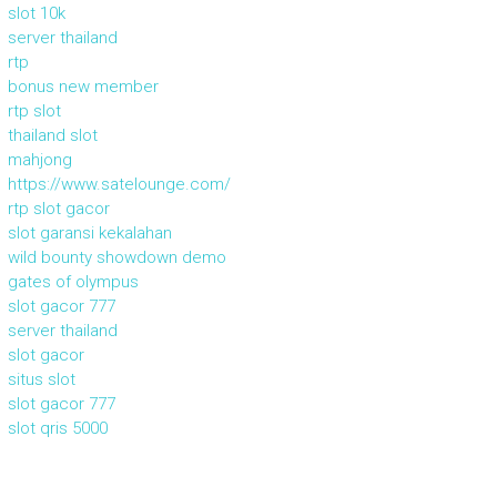
slot 10k
server thailand
rtp
bonus new member
rtp slot
thailand slot
mahjong
https://www.satelounge.com/
rtp slot gacor
slot garansi kekalahan
wild bounty showdown demo
gates of olympus
slot gacor 777
server thailand
slot gacor
situs slot
slot gacor 777
slot qris 5000