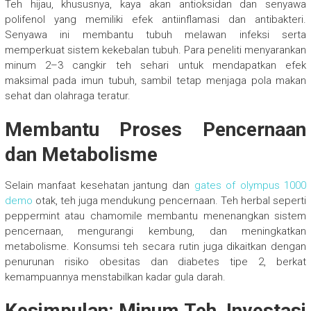
Teh hijau, khususnya, kaya akan antioksidan dan senyawa
polifenol yang memiliki efek antiinflamasi dan antibakteri.
Senyawa ini membantu tubuh melawan infeksi serta
memperkuat sistem kekebalan tubuh. Para peneliti menyarankan
minum 2–3 cangkir teh sehari untuk mendapatkan efek
maksimal pada imun tubuh, sambil tetap menjaga pola makan
sehat dan olahraga teratur.
Membantu Proses Pencernaan
dan Metabolisme
Selain manfaat kesehatan jantung dan
gates of olympus 1000
demo
otak, teh juga mendukung pencernaan. Teh herbal seperti
peppermint atau chamomile membantu menenangkan sistem
pencernaan, mengurangi kembung, dan meningkatkan
metabolisme. Konsumsi teh secara rutin juga dikaitkan dengan
penurunan risiko obesitas dan diabetes tipe 2, berkat
kemampuannya menstabilkan kadar gula darah.
Kesimpulan: Minum Teh, Investasi