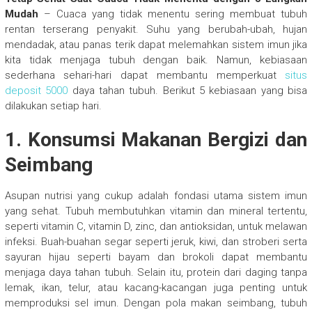
Mudah
– Cuaca yang tidak menentu sering membuat tubuh
rentan terserang penyakit. Suhu yang berubah-ubah, hujan
mendadak, atau panas terik dapat melemahkan sistem imun jika
kita tidak menjaga tubuh dengan baik. Namun, kebiasaan
sederhana sehari-hari dapat membantu memperkuat
situs
deposit 5000
daya tahan tubuh. Berikut 5 kebiasaan yang bisa
dilakukan setiap hari.
1. Konsumsi Makanan Bergizi dan
Seimbang
Asupan nutrisi yang cukup adalah fondasi utama sistem imun
yang sehat. Tubuh membutuhkan vitamin dan mineral tertentu,
seperti vitamin C, vitamin D, zinc, dan antioksidan, untuk melawan
infeksi. Buah-buahan segar seperti jeruk, kiwi, dan stroberi serta
sayuran hijau seperti bayam dan brokoli dapat membantu
menjaga daya tahan tubuh. Selain itu, protein dari daging tanpa
lemak, ikan, telur, atau kacang-kacangan juga penting untuk
memproduksi sel imun. Dengan pola makan seimbang, tubuh