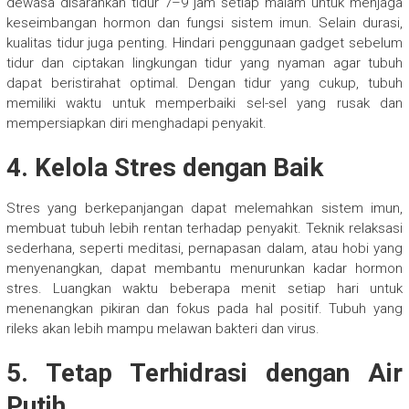
dewasa disarankan tidur 7–9 jam setiap malam untuk menjaga
keseimbangan hormon dan fungsi sistem imun. Selain durasi,
kualitas tidur juga penting. Hindari penggunaan gadget sebelum
tidur dan ciptakan lingkungan tidur yang nyaman agar tubuh
dapat beristirahat optimal. Dengan tidur yang cukup, tubuh
memiliki waktu untuk memperbaiki sel-sel yang rusak dan
mempersiapkan diri menghadapi penyakit.
4. Kelola Stres dengan Baik
Stres yang berkepanjangan dapat melemahkan sistem imun,
membuat tubuh lebih rentan terhadap penyakit. Teknik relaksasi
sederhana, seperti meditasi, pernapasan dalam, atau hobi yang
menyenangkan, dapat membantu menurunkan kadar hormon
stres. Luangkan waktu beberapa menit setiap hari untuk
menenangkan pikiran dan fokus pada hal positif. Tubuh yang
rileks akan lebih mampu melawan bakteri dan virus.
5. Tetap Terhidrasi dengan Air
Putih