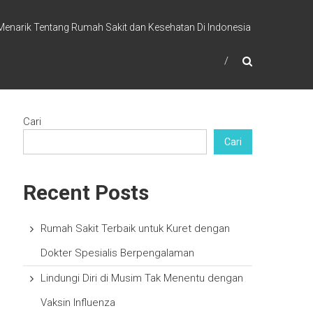
 Menarik Tentang Rumah Sakit dan Kesehatan Di Indonesia
Cari
Cari
Recent Posts
Rumah Sakit Terbaik untuk Kuret dengan
Dokter Spesialis Berpengalaman
Lindungi Diri di Musim Tak Menentu dengan
Vaksin Influenza