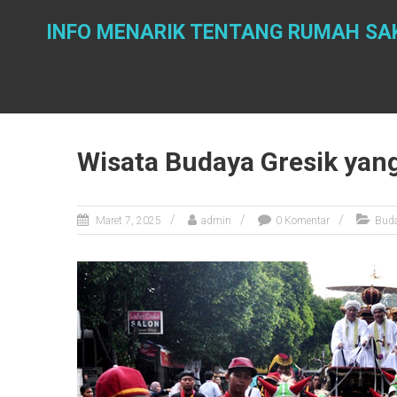
Skip
to
INFO MENARIK TENTANG RUMAH SAK
content
Wisata Budaya Gresik yan
Maret 7, 2025
admin
0 Komentar
Bud