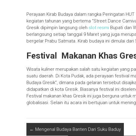
Perayaan Kirab Budaya dalam rangka Peringatan HUT 
kegiatan tahunan yang bertema “Street Dance Carnival
Gresik dipimpin langsung oleh
slot resmi
Bupati dan Wa
berlangsung setiap tanggal 9 Maret yang juga merupa
bergelar Prabu Satmata. Kirab budaya ini dimulai dari S
Festival
Makanan Khas Gres
Wisata kuliner merupakan salah satu kegiatan yang pa
suatu daerah. Di Kota Pudak, ada perayaan festival m
Budaya Gresik”, dimana pada gelaran tersebut disajikan
didapatkan di kota Gresik. Biasanya festival ini disel
Festival makanan khas Gresik ini juga berguna untuk 
globalisasi. Selain itu acara ini bertujuan untuk men
←
Mengenal Budaya Banten Dari Suku Baduy