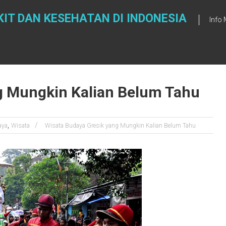
IT DAN KESEHATAN DI INDONESIA
Info
g Mungkin Kalian Belum Tahu
,
aya
Wisata
Wisata Budaya Gresik yang Mungkin Kalian Belum Tahu