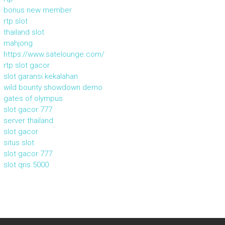
bonus new member
rtp slot
thailand slot
mahjong
https://www.satelounge.com/
rtp slot gacor
slot garansi kekalahan
wild bounty showdown demo
gates of olympus
slot gacor 777
server thailand
slot gacor
situs slot
slot gacor 777
slot qris 5000