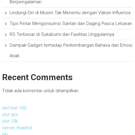
Berpengalaman
Lindungi Diri di Musim Tak Menentu dengan Vaksin Influenza
Tips Pintar Mengonsumsi Santan dan Daging Pasca Lebaran
RS Terbesar di Sukabumi dan Fasilitas Unggulannya
Dampak Gadget terhadap Perkembangan Bahasa dan Emosi
Anak
Recent Comments
Tidak ada komentar untuk ditampilkan.
slot bet 100
slot qris
slot 10k
server thailand
rtp