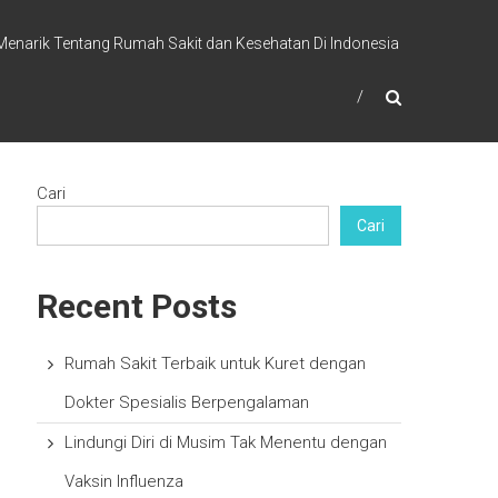
 Menarik Tentang Rumah Sakit dan Kesehatan Di Indonesia
Cari
Cari
Recent Posts
Rumah Sakit Terbaik untuk Kuret dengan
Dokter Spesialis Berpengalaman
Lindungi Diri di Musim Tak Menentu dengan
Vaksin Influenza