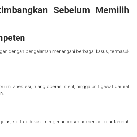
rtimbangkan Sebelum Memilih
ompeten
dungan dengan pengalaman menangani berbagai kasus, termasuk
ium, anestesi, ruang operasi steril, hingga unit gawat darurat
n.
 jelas, serta edukasi mengenai prosedur menjadi nilai tambah