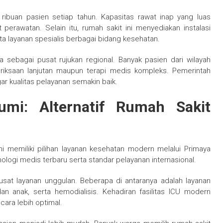
i ribuan pasien setiap tahun. Kapasitas rawat inap yang luas
rawatan. Selain itu, rumah sakit ini menyediakan instalasi
rta layanan spesialis berbagai bidang kesehatan.
nya sebagai pusat rujukan regional. Banyak pasien dari wilayah
iksaan lanjutan maupun terapi medis kompleks. Pemerintah
ar kualitas pelayanan semakin baik.
umi: Alternatif Rumah Sakit
i memiliki pilihan layanan kesehatan modern melalui
Primaya
nologi medis terbaru serta standar pelayanan internasional.
sat layanan unggulan. Beberapa di antaranya adalah layanan
an anak, serta hemodialisis. Kehadiran fasilitas ICU modern
ara lebih optimal.