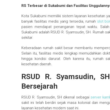
RS Terbesar di Sukabumi dan Fasilitas Unggulanny
Kota Sukabumi memiliki sistem layanan kesehatan ya
banyak fasilitas medis yang tersedia, rumah
slot bo
pasien mendapat penanganan tepat waktu. Salah 
Sukabumi adalah
RSUD R. Syamsudin, SH
. Rumah sak
sekitar.
Keberadaan rumah sakit besar membantu memperce
Selain itu, fasilitas medis lengkap memudahkan dokt
hingga kondisi darurat. Oleh karena itu, rumah s
kesehatan daerah.
RSUD R. Syamsudin, SH
Bersejarah
RSUD R. Syamsudin, SH
dikenal sebagai
server kam
sakit ini telah berdiri sejak masa kolonial dan me
layanan kesehatan modern saat ini.