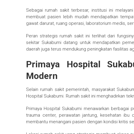
Sebagai rumah sakit terbesar, institusi ini melayan
membuat pasien lebih mudah mendapatkan tempat pe
gawat darurat, ruang operasi, laboratorium medis, se
Peran strategis rumah sakit ini terlihat dari fungsi
sekitar Sukabumi datang untuk mendapatkan pemer
daerah juga terus mendukung peningkatan fasilitas ag
Primaya Hospital Sukab
Modern
Selain rumah sakit pemerintah, masyarakat Sukabum
Hospital Sukabumi
. Rumah sakit ini menghadirkan tek
Primaya Hospital Sukabumi menawarkan berbagai pu
trauma center, perawatan jantung, kesehatan ibu d
membantu menangani pasien dengan kondisi kritis sec