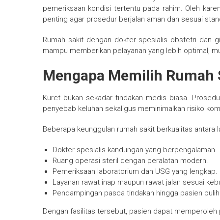
pemeriksaan kondisi tertentu pada rahim. Oleh karena
penting agar prosedur berjalan aman dan sesuai stan
Rumah sakit dengan dokter spesialis obstetri dan g
mampu memberikan pelayanan yang lebih optimal, mul
Mengapa Memilih Rumah Sa
Kuret bukan sekadar tindakan medis biasa. Prosed
penyebab keluhan sekaligus meminimalkan risiko komp
Beberapa keunggulan rumah sakit berkualitas antara la
Dokter spesialis kandungan yang berpengalaman.
Ruang operasi steril dengan peralatan modern.
Pemeriksaan laboratorium dan USG yang lengkap.
Layanan rawat inap maupun rawat jalan sesuai keb
Pendampingan pasca tindakan hingga pasien pulih
Dengan fasilitas tersebut, pasien dapat memperole