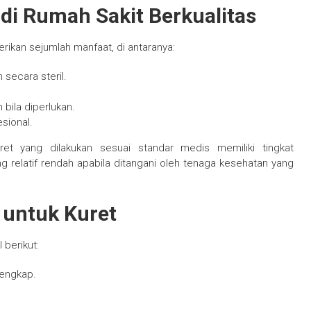
di Rumah Sakit Berkualitas
ikan sejumlah manfaat, di antaranya:
 secara steril.
 bila diperlukan.
sional.
ret yang dilakukan sesuai standar medis memiliki tingkat
ng relatif rendah apabila ditangani oleh tenaga kesehatan yang
 untuk Kuret
 berikut:
lengkap.