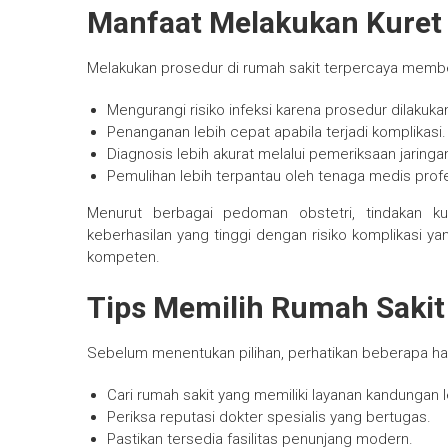
Manfaat Melakukan Kuret 
Melakukan prosedur di rumah sakit terpercaya member
Mengurangi risiko infeksi karena prosedur dilakukan
Penanganan lebih cepat apabila terjadi komplikasi.
Diagnosis lebih akurat melalui pemeriksaan jaringan
Pemulihan lebih terpantau oleh tenaga medis profe
Menurut berbagai pedoman obstetri, tindakan ku
keberhasilan yang tinggi dengan risiko komplikasi ya
kompeten.
Tips Memilih Rumah Sakit
Sebelum menentukan pilihan, perhatikan beberapa hal
Cari rumah sakit yang memiliki layanan kandungan 
Periksa reputasi dokter spesialis yang bertugas.
Pastikan tersedia fasilitas penunjang modern.