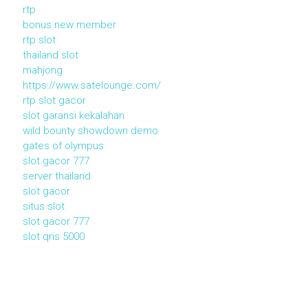
rtp
bonus new member
rtp slot
thailand slot
mahjong
https://www.satelounge.com/
rtp slot gacor
slot garansi kekalahan
wild bounty showdown demo
gates of olympus
slot gacor 777
server thailand
slot gacor
situs slot
slot gacor 777
slot qris 5000