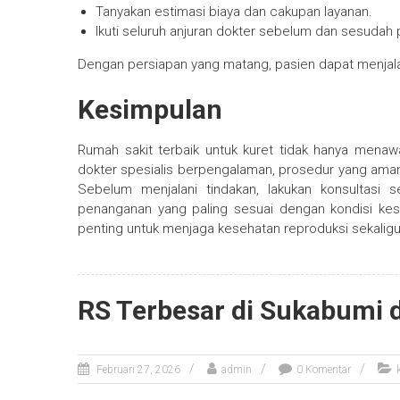
Tanyakan estimasi biaya dan cakupan layanan.
Ikuti seluruh anjuran dokter sebelum dan sesudah 
Dengan persiapan yang matang, pasien dapat menjalan
Kesimpulan
Rumah sakit terbaik untuk kuret tidak hanya menawa
dokter spesialis berpengalaman, prosedur yang aman
Sebelum menjalani tindakan, lakukan konsultasi
penanganan yang paling sesuai dengan kondisi kes
penting untuk menjaga kesehatan reproduksi sekali
RS Terbesar di Sukabumi 
Februari 27, 2026
admin
0 Komentar