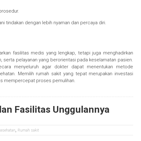
prosedur.
i tindakan dengan lebih nyaman dan percaya diri.
rkan fasilitas medis yang lengkap, tetapi juga menghadirkan
, serta pelayanan yang berorientasi pada keselamatan pasien.
 secara menyeluruh agar dokter dapat menentukan metode
ehatan. Memilih rumah sakit yang tepat merupakan investasi
gus mempercepat proses pemulihan.
dan Fasilitas Unggulannya
,
kesehatan
Rumah sakit