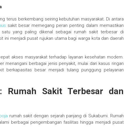
a
ng terus berkembang seiring kebutuhan masyarakat. Di antara
nus
sakit besar memegang peran penting dalam memastikan
satu yang paling dikenal sebagai rumah sakit terbesar di
it ini menjadi pusat rujukan utama bagi warga kota dan daerah
pat akses masyarakat terhadap layanan kesehatan modern.
er menangani berbagai jenis penyakit, mulai dari kasus ringan
akit berkapasitas besar menjadi tulang punggung pelayanan
: Rumah Sakit Terbesar dan
boja
rumah sakit dengan sejarah panjang di Sukabumi. Rumah
ngalami berbagai pengembangan fasilitas hingga menjadi pusat